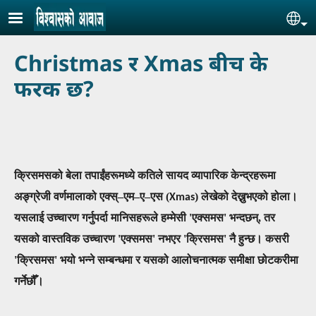
Skip to main content
Se
Christmas र Xmas बीच के
फरक छ?
क्रिसमसको बेला तपाईंहरूमध्ये कतिले सायद व्यापारिक केन्द्रहरूमा
अङ्ग्रेजी वर्णमालाको एक्स्
–
एम
–
ए
–
एस (
) लेखेको देख्नुभएको होला।
Xmas
यसलाई उच्चारण गर्नुपर्दा मानिसहरूले हम्मेसी
'एक्समस' भन्दछन्, तर
यसको वास्तविक उच्चारण 'एक्समस' नभएर 'क्रिसमस' नै हुन्छ। कसरी
'क्रिसमस' भयो भन्ने सम्बन्धमा र यसको आलोचनात्मक समीक्षा छोटकरीमा
गर्नेछ
ौँ।