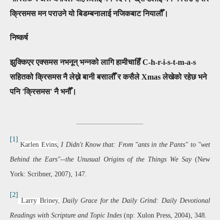
क्रिसमस मन पराउने यो बिडम्बनालाई नजिकबाट नियालौँ।
निष्कर्ष
झुक्किएर एक्समस नभनून् भन्नको लागि हामीचाहिँ
C-h-r-i-s-t-m-a-s
सहितको क्रिसमस
नै
लेख्ने बानी बसालौँ र कसैले
Xmas
लेखेको रहेछ भने
पनि 'क्रिसमस' नै भनौँ।
[1]
Karlen Evins
,
I Didn't Know that: From "ants in the Pants" to "wet
Behind the Ears"--the Unusual Origins of the Things We Say
(New
York: Scribner, 2007), 147.
[2]
Larry Briney,
Daily Grace for the Daily Grind: Daily Devotional
Readings with Scripture and Topic Indes
(np: Xulon Press, 2004), 348.