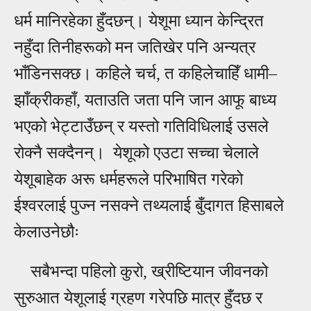
धर्म मानिरहेका हुँदछन्। येशूमा ध्यान केन्द्रित
नहुँदा तिनीहरूको मन जतिखेर पनि अन्यत्र
भाँडिनसक्छ। कहिले चर्च, त कहिलेचाहिँ धामी
–
झाँक्रीकहाँ, यताउति जता पनि जान आफू बाध्य
भएको भेट्टाउँछन् र यस्तो गतिविधिलाई उसले
रोक्नै सक्दैनन्। येशूको एउटा सच्चा चेलाले
येशूबाहेक अरू धर्महरूले परिभाषित गरेको
ईश्वरलाई पुज्न नसक्ने तथ्यलाई बुँदागत हिसाबले
केलाउनेछौः
सबैभन्दा पहिलो कुरो, ख्रीष्टियान जीवनको
सुरुआत येशूलाई ग्रहण गरेपछि मात्र हुँदछ र