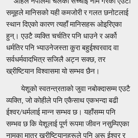
अहिले नेपालमा चलेको सच्चाइ नाम गरेको एउटा
समूहले मानिसको यही कमजोरी र गलत छनोटलाई
स्थान दिएको कारण त्यहाँ मानिसहरू ओइरिएका
हुन्। एउटै व्यक्ति चर्चतिर पनि धाउने र अर्को
धर्मतिर पनि भ्याउनेजस्ता कुरा बहुईश्वरवाद वा
सर्वधर्मवादभित्र सजिलै अट्न सक्छ, तर
ख्रीष्टियान विश्वासमा यो सम्भव छैन।
येशूको स्वतन्त्रताको जुवा नबोक्दासम्म एउटै
व्यक्ति, जो कोहीले पनि एकैसाथ एकभन्दा बढी
ईश्वर
धर्मलाई मान्न सम्भव छ। यहाँसम्म पनि
/
सम्भव छ कि येशूलाई पूर्ण रूपमा जीवन नसुम्पिएका
नामका मात्र ख्रीष्टियानहरूले पनि अरू ईश्वर र