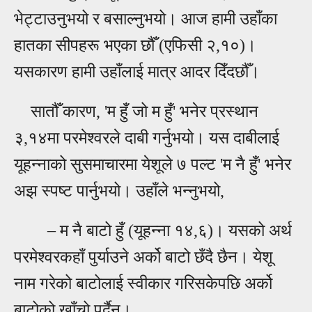
भेट्टाउनुभयो र बसाल्नुभयो। आज हामी उहाँका
हातका सीपहरू भएका छौँ (एफिसी २,१०)।
यसकारण हामी उहाँलाई मात्र आदर दिँदछौँ।
सातौँ कारण, 'म हुँ जो म हुँ' भनेर प्रस्थान
३,१४मा परमेश्वरले दाबी गर्नुभयो। यस दाबीलाई
यूहन्नाको सुसमाचारमा येशूले ७ पल्ट 'म नै हुँ' भनेर
अझ स्पष्ट पार्नुभयो। उहाँले भन्नुभयो,
–
म नै बाटो हुँ (यूहन्ना १४,६)। यसको अर्थ
परमेश्वरकहाँ पुर्याउने अर्को बाटो छँदै छैन। येशू
नाम गरेको बाटोलाई स्वीकार गरिसकेपछि अर्को
बाटोको खाँचो पर्दैन।