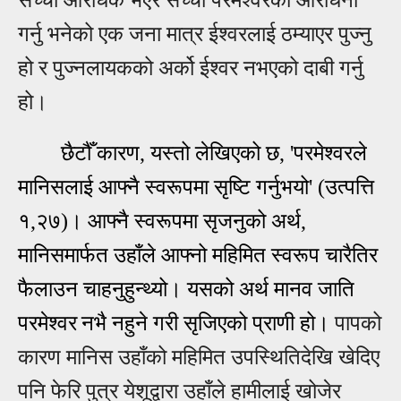
गर्नु भनेको एक जना मात्र ईश्वरलाई ठम्याएर पुज्नु
हो र पुज्नलायकको अर्को ईश्वर नभएको दाबी गर्नु
हो।
छैटौँ कारण, यस्तो लेखिएको छ,
'परमेश्वरले
मानिसलाई आफ्नै स्वरूपमा सृष्टि गर्नुभयो' (उत्पत्ति
१,२७)।
आफ्नै स्वरूपमा सृजनुको अर्थ,
मानिसमार्फत उहाँले आफ्नो महिमित स्वरूप चारैतिर
फैलाउन चाहनुहुन्थ्यो। यसको अर्थ मानव जाति
परमेश्वर
नभै नहुने गरी सृजिएको प्राणी हो।
पापको
कारण मानिस उहाँको महिमित उपस्थितिदेखि खेदिए
पनि फेरि
पुत्र येशूद्वारा उहाँले हामीलाई खोजेर