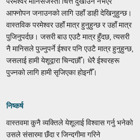
परमेश्वर मानिसजस्तो चित्त दुखाउने नभएर
आफ्नोपन जनाउनको लागि उहाँ डाही देखिनुहुन्छ।
वास्तविक परमेश्वर उहाँ मात्र हुनुहुन्छ र उहाँ मात्र
पुजिनुपर्दछ। जसरी बाउ एउटै मात्र हुँदछ, त्यसरी
नै मानिसले पुज्नुपर्ने ईश्वर पनि एउटै मात्र हुनुहुन्छ,
जसलाई हामी येशूद्वारा चिन्दछौँ। धेरै ईश्वरहरू
पुज्नको लागि हामी सृजिएका होइनौँ।
निष्कर्ष
वास्तवमा कुनै व्यक्तिले येशूलाई विश्वास गर्नु भनेको
उसले संसारमा छँदा र जिन्दगीमा गरिने