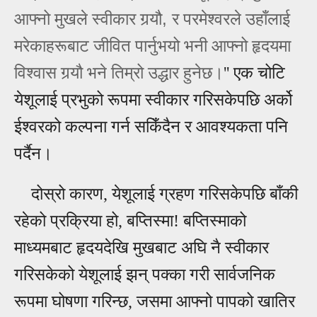
,
आफ्‍नो मुखले स्‍वीकार गर्‍यौ
र परमेश्‍वरले उहाँलाई
मरेकाहरूबाट जीवित पार्नुभयो भनी आफ्‍नो हृदयमा
विश्‍वास गर्‍यौ भने तिम्रो उद्धार हुनेछ
।
'' एक चोटि
येशूलाई प्रभुको रूपमा स्वीकार गरिसकेपछि अर्को
ईश्वरको कल्पना गर्न सकिँदैन र आवश्यकता पनि
पर्दैन।
दोस्रो कारण, येशूलाई ग्रहण गरिसकेपछि बाँकी
रहेको प्रक्रिया हो, बप्तिस्मा! बप्तिस्माको
माध्यमबाट हृदयदेखि मुखबाट अघि नै स्वीकार
गरिसकेको येशूलाई झन् पक्का गरी सार्वजनिक
रूपमा घोषणा गरिन्छ, जसमा आफ्नो पापको खातिर