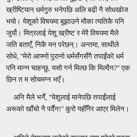
ख्रीष्टियान धर्मगुरु भनेपछि अलि बढी नै सोधखोज
भयो। येशूको विषयमा बुझाउने मौका त्यतिकै पनि
जुर्यो। मित्रला
ई
येशू ख्रीष्ट र मेरै विषयमा मैले
जति बताएँ, निकै मन परेछन्। अन्तमा, साथीले
सोधे,
''मेरो आफ्नो पुरानो धर्मसँगसँगै
तपा
ईंको धर्म
पनि मान्न चाहन्छु, यसो गर्न मिल्छ कि मिल्दैन?'' एक
छिन त म सोचमग्न भएँ।
अनि मैले भनेँ, ''येशूलाई मानेपछि तपाईंलाई
अरूको खाँचो नै पर्दैन!'' कुरो यहीँनेर आएर मिलेन।