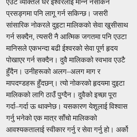
एउटै व्यक्तिले धेरै ईश्वरलाई मान्न नसकिने
प्रसङ्गमा पनि लागू गर्न सकिन्छ। जसरी
सांसारिक नोकरले दुइटा मालिकको सेवा खुसीसाथ
गर्न सक्दैन, त्यसरी नै आत्मिक जगतमा पनि एउटा
मानिसले एकभन्दा बढी ईश्वरको सेवा पूर्ण हृदय
पोखाएर गर्न सक्दैन। दुवै मालिकको स्वभाव एउटै
हुँदैन। उनीहरूको अलग
–
अलग माग र
मापदण्डहरू हुँदछन्। त्यो नोकरको हृदयमा दुइटा
मालिकको लागि ठाउँ पुग्दैन। दुवैको इच्छा पूरा
गर्दा
–
गर्दा ऊ थाक्नेछ। यसकारण येशूलाई विश्वास
गर्नु भनेको एक मात्र साँचो मालिकको
आवश्यकतालाई स्वीकार गर्नु र सेवा गर्नु हो। अर्को