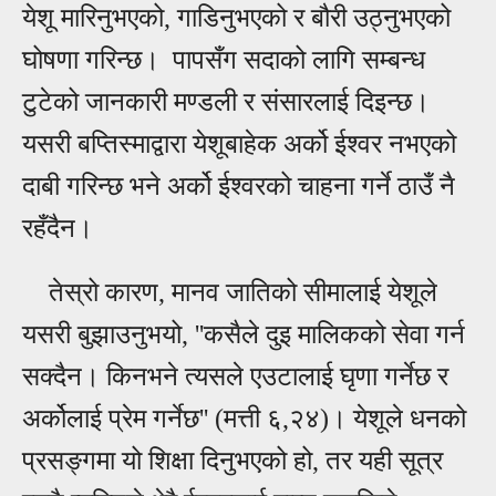
येशू मारिनुभएको, गाडिनुभएको र बौरी उठ्नुभएको
घोषणा गरिन्छ। पापसँग सदाको लागि सम्बन्ध
टुटेको जानकारी मण्डली र संसारलाई दिइन्छ।
यसरी बप्तिस्माद्वारा येशूबाहेक अर्को ईश्वर नभएको
दाबी गरिन्छ भने अर्को ईश्वरको चाहना गर्ने ठाउँ नै
रहँदैन।
तेस्रो कारण, मानव जातिको सीमालाई येशूले
यसरी बुझाउनुभयो, ''कसैले दुइ मालिकको सेवा गर्न
सक्दैन। किनभने त्यसले एउटालाई घृणा गर्नेछ र
अर्कोलाई प्रेम गर्नेछ'' (मत्ती ६,२४)। येशूले धनको
प्रसङ्गमा यो शिक्षा दिनुभएको हो, तर यही सूत्र