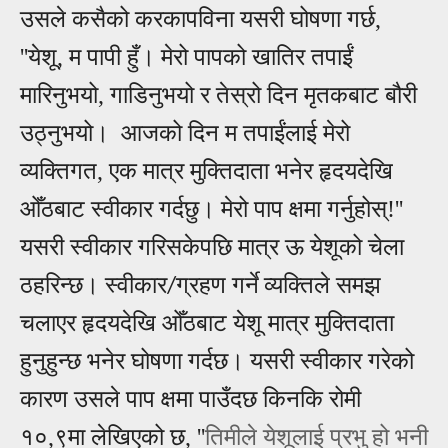
उसले कसैको करकापविना यसरी घोषणा गर्छ,
''येशू, म पापी हुँ। मेरो पापको खातिर तपाईं
मारिनुभयो, गाडिनुभयो र तेस्रो दिन मृतकबाट बौरी
उठ्नुभयो। आजको दिन म तपाईंलाई मेरो
व्यक्तिगत, एक मात्र मुक्तिदाता भनेर हृदयदेखि
ओँठबाट स्वीकार गर्दछु। मेरो पाप क्षमा गर्नुहोस्!''
यसरी स्वीकार गरिसकेपछि मात्र ऊ येशूको चेला
ठहरिन्छ। स्वीकार
ग्रहण गर्ने
व्यक्तिले समझ
/
चलाएर हृदयदेखि ओँठबाट येशू मात्र मुक्तिदाता
हुनुहुन्छ भनेर घोषणा गर्दछ। यसरी स्वीकार गरेको
कारण उसले पाप क्षमा पाउँदछ किनकि रोमी
१०,९मा लेखिएको छ, ''
तिमीले येशूलाई प्रभु हो भनी