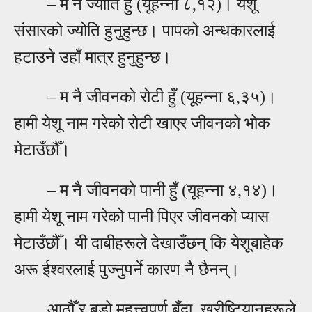
–
म नै ज्योति हुँ (यूहन्ना ८,१२)। येशू
संसारको ज्योति हुनुहुन्छ। पापको अन्धकारलाई
हटाउने उहाँ मात्र हुनुहुन्छ।
–
म नै जीवनको रोटी हुँ (यूहन्ना ६,३५)।
हामी येशू नाम गरेको रोटी खाएर जीवनको भोक
मेटाउँछौँ।
–
म नै जीवनको पानी हुँ (यूहन्ना ४,१४)।
हामी येशू नाम गरेको पानी पिएर जीवनको प्यास
मेटाउँछौँ। यी दाबीहरूले देखाउँछन् कि येशूबाहेक
अरू ईश्वरलाई पुज्नुपर्ने कारण नै छैनन्।
आठौँ र बडो महत्त्वपूर्ण बुँदा, ख्रीष्टियानहरूले