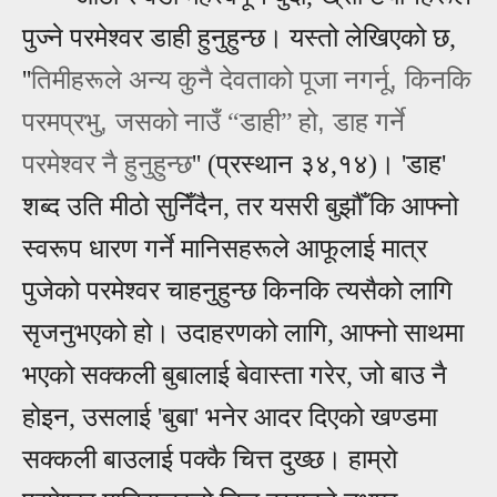
पुज्ने परमेश्वर डाही हुनुहुन्छ। यस्तो लेखिएको छ,
,
''
तिमीहरूले अन्‍य कुनै देवताको पूजा नगर्नू
किनकि
,
,
परमप्रभु
जसको नाउँ
“
डाही
”
हो
डाह गर्ने
परमेश्‍वर नै हुनुहुन्‍छ
'' (प्रस्थान ३४,१४)। 'डाह'
शब्द उति मीठो सुनिँदैन, तर यसरी बुझौँ कि आफ्नो
स्वरूप धारण गर्ने मानिसहरूले आफूलाई मात्र
पुजेको परमेश्वर चाहनुहुन्छ किनकि त्यसैको लागि
सृजनुभएको हो। उदाहरणको लागि, आफ्नो साथमा
भएको सक्कली बुबालाई बेवास्ता गरेर, जो बाउ नै
होइन, उसलाई 'बुबा' भनेर आदर दिएको खण्डमा
सक्कली बाउलाई पक्कै चित्त दुख्छ। हाम्रो