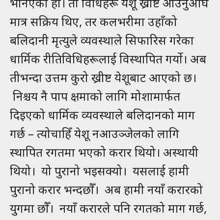
भनिएको हो। ती विधिहरू येशू ख्रीष्ट आउनुअघि
मात्र सक्रिय थिए, तर कलभरीमा उहाँको
बलिदानी मृत्युले व्यवस्थाले सिफारिस गरेका
धार्मिक रीतिविधिहरूलाई विस्थापित गर्यो। अब
तीभन्दा उत्तम कुरो ख्रीष्ट येशूबाट आएको छ।
निश्चय नै पाप क्षमाको लागि मोशामार्फत
दिइएको धार्मिक व्यवस्थाले बलिदानको माग
गर्छ – त्योचाहिँ येशू नआउञ्जेलको लागि
स्थापित रगतमा भएको करार थियो। अस्थायी
थियो। यो पुरानो भइसक्यो। यसलाई हामी
पुरानो करार भन्दछौँ। अब हामी नयाँ करारको
युगमा छौँ। नयाँ करारले पनि रगतको माग गर्छ,